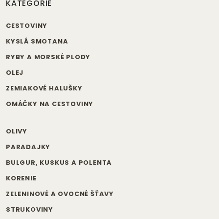
KATEGÓRIE
CESTOVINY
KYSLÁ SMOTANA
RYBY A MORSKÉ PLODY
OLEJ
ZEMIAKOVÉ HALUŠKY
OMÁČKY NA CESTOVINY
OLIVY
PARADAJKY
BULGUR, KUSKUS A POLENTA
KORENIE
ZELENINOVÉ A OVOCNÉ ŠŤAVY
STRUKOVINY