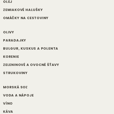
OLEJ
ZEMIAKOVÉ HALUŠKY
OMÁČKY NA CESTOVINY
OLIVY
PARADAJKY
BULGUR, KUSKUS A POLENTA
KORENIE
ZELENINOVÉ A OVOCNÉ ŠŤAVY
STRUKOVINY
MORSKÁ SOĽ
VODA A NÁPOJE
VÍNO
KÁVA