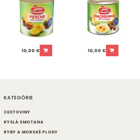
10,00 €
10,00 €
KATEGÓRIE
CESTOVINY
KYSLÁ SMOTANA
RYBY A MORSKÉ PLODY