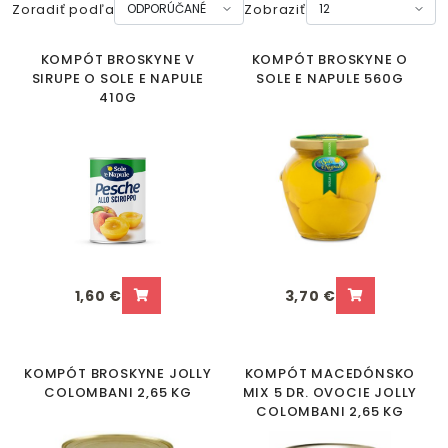
Zoradiť podľa
Zobraziť
KOMPÓT BROSKYNE V
KOMPÓT BROSKYNE O
SIRUPE O SOLE E NAPULE
SOLE E NAPULE 560G
410G
1,60 €
3,70 €
KOMPÓT BROSKYNE JOLLY
KOMPÓT MACEDÓNSKO
COLOMBANI 2,65 KG
MIX 5 DR. OVOCIE JOLLY
COLOMBANI 2,65 KG