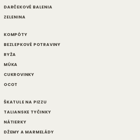
DARČEKOVÉ BALENIA
ZELENINA
KOMPÓTY
BEZLEPKOVÉ POTRAVINY
RYŽA
MÚKA
CUKROVINKY
OCOT
ŠKATULE NA PIZZU
TALIANSKE TYČINKY
NÁTIERKY
DŽEMY A MARMELÁDY