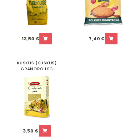
13,50 €
7,40 €
KUSKUS (KUSKUS)
GRANORO 1KG
3,50 €