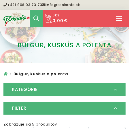
+421 908 03 73 73
info@toskania.sk
0
KS
0,00 €
BULGUR, KUSKUS A POLENTA
Bulgur, kuskus a polenta
KATEGÓRIE
FILTER
Zobrazuje sa 5 produktov