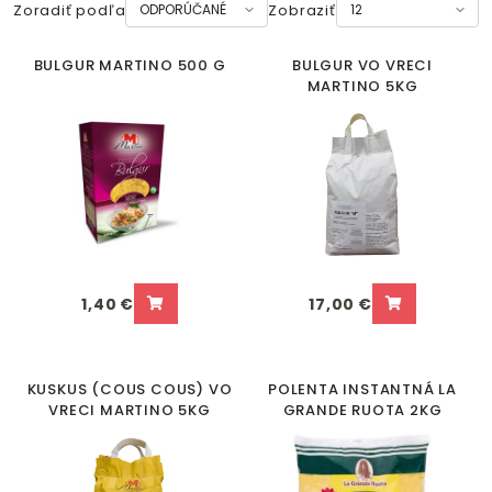
Zoradiť podľa
Zobraziť
BULGUR MARTINO 500 G
BULGUR VO VRECI
MARTINO 5KG
1,40 €
17,00 €
KUSKUS (COUS COUS) VO
POLENTA INSTANTNÁ LA
VRECI MARTINO 5KG
GRANDE RUOTA 2KG