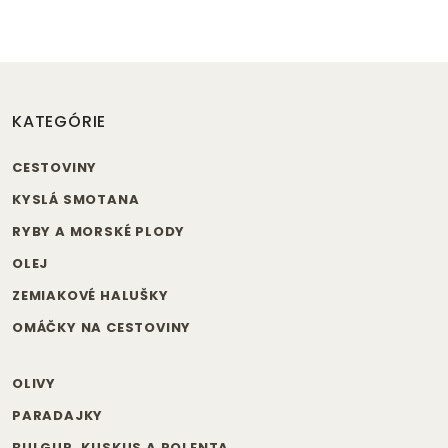
KATEGÓRIE
CESTOVINY
KYSLÁ SMOTANA
RYBY A MORSKÉ PLODY
OLEJ
ZEMIAKOVÉ HALUŠKY
OMÁČKY NA CESTOVINY
OLIVY
PARADAJKY
BULGUR, KUSKUS A POLENTA