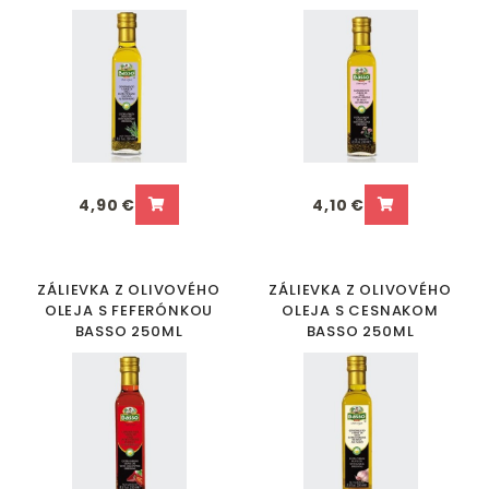
4,90 €
4,10 €
ZÁLIEVKA Z OLIVOVÉHO
ZÁLIEVKA Z OLIVOVÉHO
OLEJA S FEFERÓNKOU
OLEJA S CESNAKOM
BASSO 250ML
BASSO 250ML