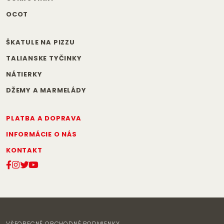
OCOT
ŠKATULE NA PIZZU
TALIANSKE TYČINKY
NÁTIERKY
DŽEMY A MARMELÁDY
PLATBA A DOPRAVA
INFORMÁCIE O NÁS
KONTAKT
VŠEOBECNÉ OBCHODNÉ PODMIENKY