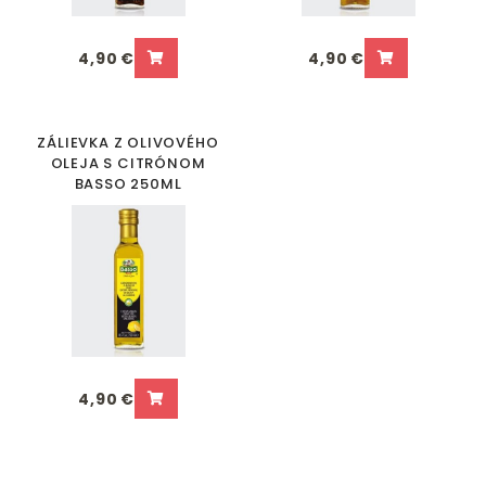
4,90 €
4,90 €
ZÁLIEVKA Z OLIVOVÉHO
OLEJA S CITRÓNOM
BASSO 250ML
4,90 €