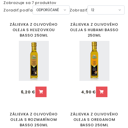
Zobrazuje sa 7 produktov
Zoradiť podľa
Zobraziť
ZÁLIEVKA Z OLIVOVÉHO
ZÁLIEVKA Z OLIVOVÉHO
OLEJA S HĽUZOVKOU
OLEJA S HUBAMI BASSO
BASSO 250ML
250ML
6,20 €
4,90 €
ZÁLIEVKA Z OLIVOVÉHO
ZÁLIEVKA Z OLIVOVÉHO
OLEJA S ROZMARÍNOM
OLEJA S OREGANOM
BASSO 250ML
BASSO 250ML