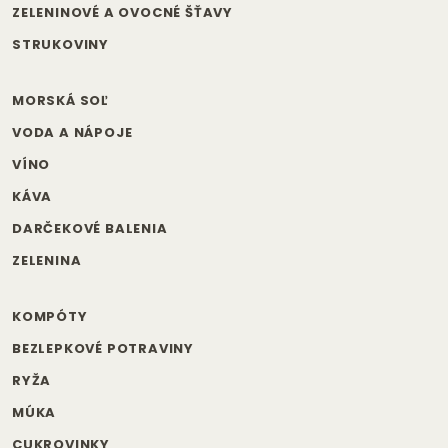
ZELENINOVÉ A OVOCNÉ ŠŤAVY
STRUKOVINY
MORSKÁ SOĽ
VODA A NÁPOJE
VÍNO
KÁVA
DARČEKOVÉ BALENIA
ZELENINA
KOMPÓTY
BEZLEPKOVÉ POTRAVINY
RYŽA
MÚKA
CUKROVINKY