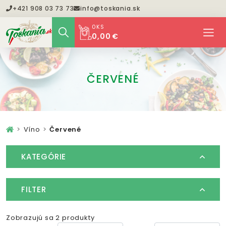
+421 908 03 73 73
info@toskania.sk
0
KS
0,00 €
ČERVENÉ
Víno
Červené
KATEGÓRIE
FILTER
Zobrazujú sa 2 produkty