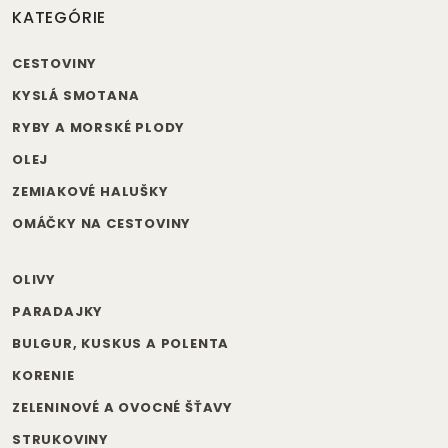
KATEGÓRIE
CESTOVINY
KYSLÁ SMOTANA
RYBY A MORSKÉ PLODY
OLEJ
ZEMIAKOVÉ HALUŠKY
OMÁČKY NA CESTOVINY
OLIVY
PARADAJKY
BULGUR, KUSKUS A POLENTA
KORENIE
ZELENINOVÉ A OVOCNÉ ŠŤAVY
STRUKOVINY