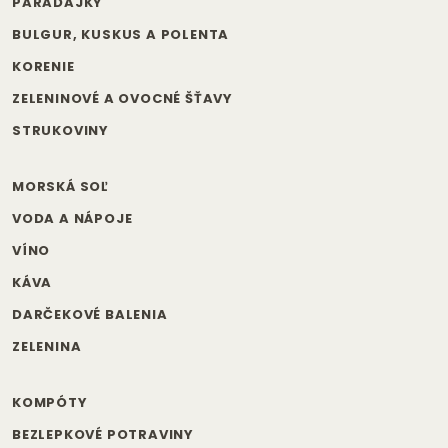
PARADAJKY
BULGUR, KUSKUS A POLENTA
KORENIE
ZELENINOVÉ A OVOCNÉ ŠŤAVY
STRUKOVINY
MORSKÁ SOĽ
VODA A NÁPOJE
VÍNO
KÁVA
DARČEKOVÉ BALENIA
ZELENINA
KOMPÓTY
BEZLEPKOVÉ POTRAVINY