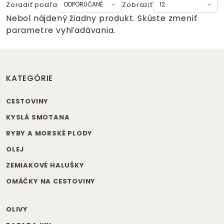
Zoradiť podľa
Zobraziť
Nebol nájdený žiadny produkt. Skúste zmeniť
parametre vyhľadávania.
KATEGÓRIE
CESTOVINY
KYSLÁ SMOTANA
RYBY A MORSKÉ PLODY
OLEJ
ZEMIAKOVÉ HALUŠKY
OMÁČKY NA CESTOVINY
OLIVY