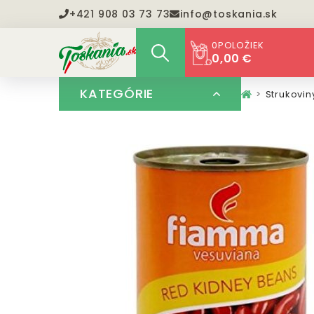
+421 908 03 73 73
info@toskania.sk
0
POLOŽIEK
0,00 €
KATEGÓRIE
Strukovin