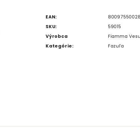
EAN:
8009755002
SKU:
59015
Výrobca
Fiamma Vesuvi
Kategórie:
Fazuľa