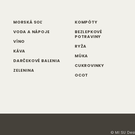
MORSKÁ SOĽ
KOMPÓTY
VODA A NÁPOJE
BEZLEPKOVÉ
POTRAVINY
VÍNO
RYŽA
KÁVA
MÚKA
DARČEKOVÉ BALENIA
CUKROVINKY
ZELENINA
OCOT
© MI:SU Des