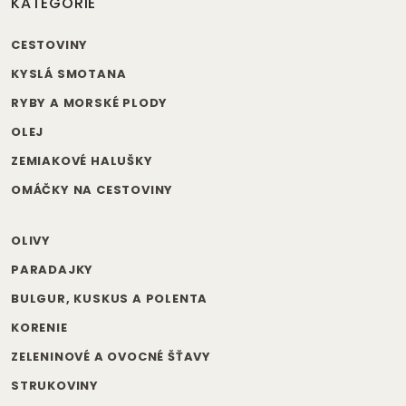
KATEGÓRIE
CESTOVINY
KYSLÁ SMOTANA
RYBY A MORSKÉ PLODY
OLEJ
ZEMIAKOVÉ HALUŠKY
OMÁČKY NA CESTOVINY
OLIVY
PARADAJKY
BULGUR, KUSKUS A POLENTA
KORENIE
ZELENINOVÉ A OVOCNÉ ŠŤAVY
STRUKOVINY