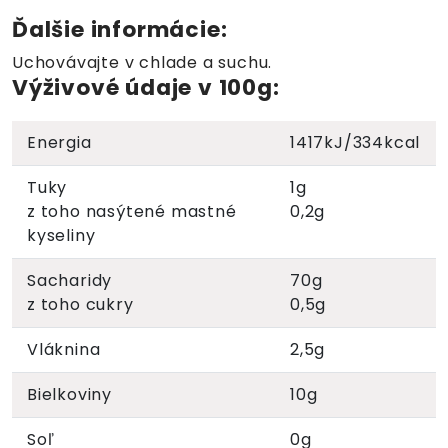
Ďalšie informácie:
Uchovávajte v chlade a suchu.
Výživové údaje v 100g:
Energia
1417kJ/334kcal
Tuky
1g
z toho nasýtené mastné
0,2g
kyseliny
Sacharidy
70g
z toho cukry
0,5g
Vláknina
2,5g
Bielkoviny
10g
Soľ
0g