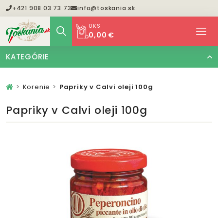
+421 908 03 73 73
info@toskania.sk
0
KS
0,00 €
KATEGÓRIE
Korenie
Papriky v Calvi oleji 100g
Papriky v Calvi oleji 100g