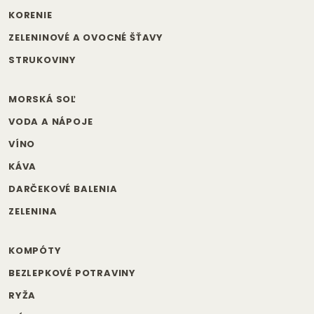
KORENIE
ZELENINOVÉ A OVOCNÉ ŠŤAVY
STRUKOVINY
MORSKÁ SOĽ
VODA A NÁPOJE
VÍNO
KÁVA
DARČEKOVÉ BALENIA
ZELENINA
KOMPÓTY
BEZLEPKOVÉ POTRAVINY
RYŽA