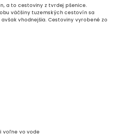
, a to cestoviny z tvrdej pšenice.
ýrobu väčšiny tuzemských cestovín sa
, avšak vhodnejšia. Cestoviny vyrobené zo
li voľne vo vode