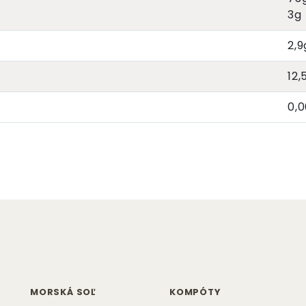
3g
2,9
12,
0,
MORSKÁ SOĽ
KOMPÓTY