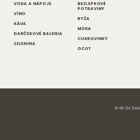
VODA A NÁPOJE
BEZLEPKOVÉ
POTRAVINY
VÍNO
RYŽA
KÁVA
MÚKA
DARČEKOVÉ BALENIA
CUKROVINKY
ZELENINA
OCOT
© MI:SU Des