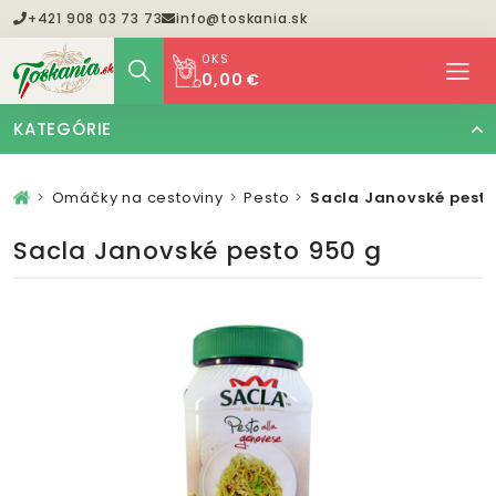
+421 908 03 73 73
info@toskania.sk
0
KS
0,00 €
KATEGÓRIE
Omáčky na cestoviny
Pesto
Sacla Janovské pesto
Sacla Janovské pesto 950 g