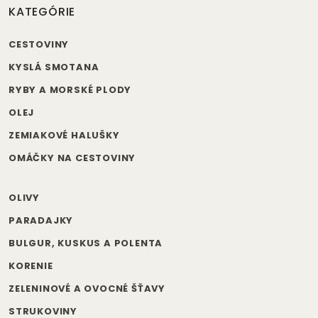
KATEGÓRIE
CESTOVINY
KYSLÁ SMOTANA
RYBY A MORSKÉ PLODY
OLEJ
ZEMIAKOVÉ HALUŠKY
OMÁČKY NA CESTOVINY
OLIVY
PARADAJKY
BULGUR, KUSKUS A POLENTA
KORENIE
ZELENINOVÉ A OVOCNÉ ŠŤAVY
STRUKOVINY