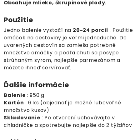
Obsahuje mlieko, škrupinové plody.
Použitie
Jedno balenie vystačí na
20-24 porcií
. Použitie
omáčok na cestoviny je veľmi jednoduché. Do
uvarených cestovín sa zamieša potrebné
množstvo omáčky a podľa chuti sa posype
strúhaným syrom, najlepšie parmezánom a
môžete ihneď servírovať.
Ďalšie informácie
Balenie
: 950 g
Kartón
: 6 ks (objednať je možné ľubovoľné
množstvo kusov)
Skladovanie
: Po otvorení uchovávajte v
chladničke a spotrebujte najlepšie do 2 týždňov