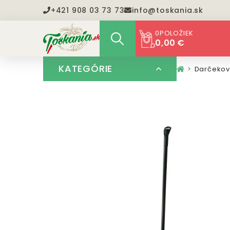
+421 908 03 73 73
info@toskania.sk
0
POLOŽIEK
0,00 €
KATEGÓRIE
Darčekov