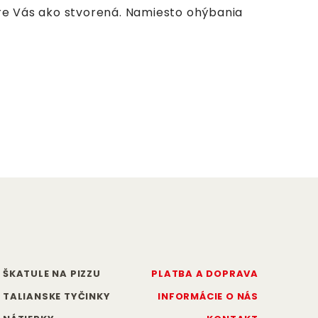
pre Vás ako stvorená. Namiesto ohýbania
ŠKATULE NA PIZZU
PLATBA A DOPRAVA
TALIANSKE TYČINKY
INFORMÁCIE O NÁS