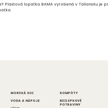
ia? Plastová lopatka BAMA vyrobená v Taliansku je 
patka.
MORSKÁ SOĽ
KOMPÓTY
VODA A NÁPOJE
BEZLEPKOVÉ
POTRAVINY