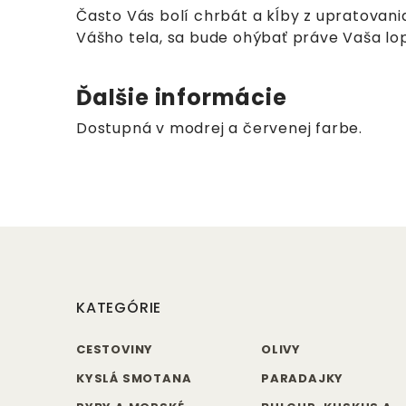
Často Vás bolí chrbát a kĺby z upratovan
Vášho tela, sa bude ohýbať práve Vaša lo
Ďalšie informácie
Dostupná v modrej a červenej farbe.
KATEGÓRIE
CESTOVINY
OLIVY
KYSLÁ SMOTANA
PARADAJKY