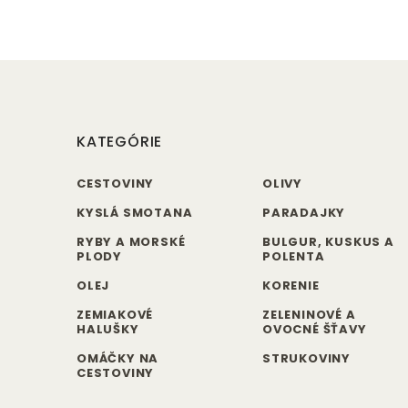
KATEGÓRIE
CESTOVINY
OLIVY
KYSLÁ SMOTANA
PARADAJKY
RYBY A MORSKÉ
BULGUR, KUSKUS A
PLODY
POLENTA
OLEJ
KORENIE
ZEMIAKOVÉ
ZELENINOVÉ A
HALUŠKY
OVOCNÉ ŠŤAVY
OMÁČKY NA
STRUKOVINY
CESTOVINY