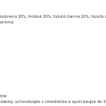
ovica 20%, hrášok 20%, fazuľa čierna 20%, fazuľa če
 aróma.
/dne
ádoby, uchovávajte v chladničke a spotrebujte do 3 