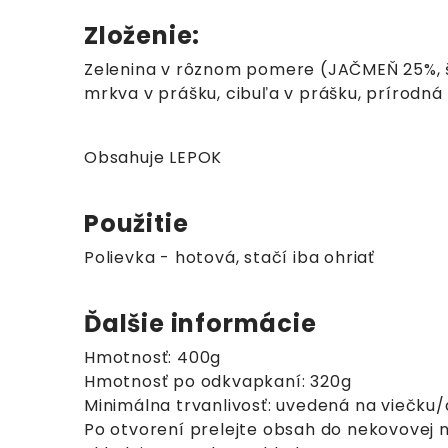
Zloženie:
Zelenina v rôznom pomere (JAČMEŇ 25%, šoš
mrkva v prášku, cibuľa v prášku, prírodná
Obsahuje LEPOK
Použitie
Polievka - hotová, stačí iba ohriať
Ďalšie informácie
Hmotnosť: 400g
Hmotnosť po odkvapkaní: 320g
Minimálna trvanlivosť: uvedená na viečku
Po otvorení prelejte obsah do nekovovej n