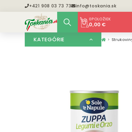
+421 908 03 73 73
info@toskania.sk
0
POLOŽIEK
0,00 €
KATEGÓRIE
Strukovin