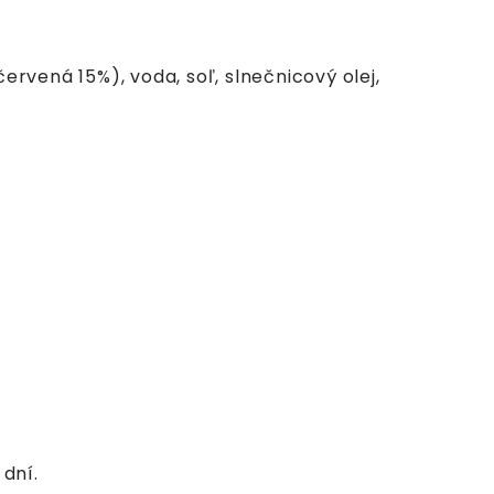
rvená 15%), voda, soľ, slnečnicový olej,
dní.