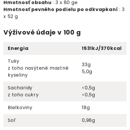
Hmotnosť obsahu
: 3 x 80 ge
Hmotnosť pevného podielu po odkvapkaní
: 3
x 52 g
Výživové údaje v 100 g
Energia
1531kJ/370kcal
Tuky
33g
z toho nasýtené mastné
5,0g
kyseliny
Sacharidy
<0,5g
z toho cukry
<0,5g
Bielkoviny
18g
Soľ
0,98g