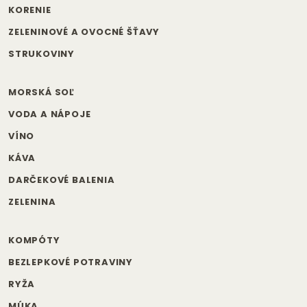
KORENIE
ZELENINOVÉ A OVOCNÉ ŠŤAVY
STRUKOVINY
MORSKÁ SOĽ
VODA A NÁPOJE
VÍNO
KÁVA
DARČEKOVÉ BALENIA
ZELENINA
KOMPÓTY
BEZLEPKOVÉ POTRAVINY
RYŽA
MÚKA