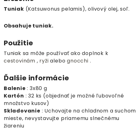
Tuniak
(Katsuwonus pelamis), olivový olej, soľ.
Obsahuje tuniak.
Použitie
Tuniak sa môže používať ako doplnok k
cestovinám
,
ryži
alebo
gnocchi
.
Ďalšie informácie
Balenie
: 3x80 g
Kartón
: 32 ks (objednať je možné ľubovoľné
množstvo kusov)
Skladovanie
: Uchovajte na chladnom a suchom
mieste, nevystavujte priamemu slnečnému
žiareniu