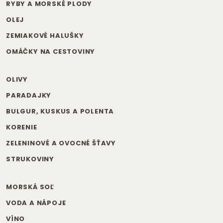
RYBY A MORSKÉ PLODY
OLEJ
ZEMIAKOVÉ HALUŠKY
OMÁČKY NA CESTOVINY
OLIVY
PARADAJKY
BULGUR, KUSKUS A POLENTA
KORENIE
ZELENINOVÉ A OVOCNÉ ŠŤAVY
STRUKOVINY
MORSKÁ SOĽ
VODA A NÁPOJE
VÍNO