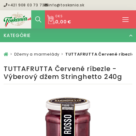
+421 908 03 73 73
info@toskania.sk
0
KS
0,00 €
KATEGÓRIE
Džemy a marmelády
TUTTAFRUTTA Červené ríbezle 
TUTTAFRUTTA Červené ríbezle -
Výberový džem Stringhetto 240g