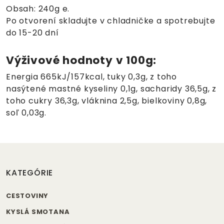
Obsah: 240g e.
Po otvorení skladujte v chladničke a spotrebujte
do 15-20 dní
Výživové hodnoty v 100g:
Energia 665kJ/157kcal, tuky 0,3g, z toho
nasýtené mastné kyseliny 0,1g, sacharidy 36,5g, z
toho cukry 36,3g, vláknina 2,5g, bielkoviny 0,8g,
soľ 0,03g.
KATEGÓRIE
CESTOVINY
KYSLÁ SMOTANA