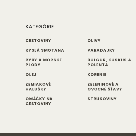
KATEGÓRIE
CESTOVINY
OLIVY
KYSLÁ SMOTANA
PARADAJKY
RYBY A MORSKÉ
BULGUR, KUSKUS A
PLODY
POLENTA
OLEJ
KORENIE
ZEMIAKOVÉ
ZELENINOVÉ A
HALUŠKY
OVOCNÉ ŠŤAVY
OMÁČKY NA
STRUKOVINY
CESTOVINY