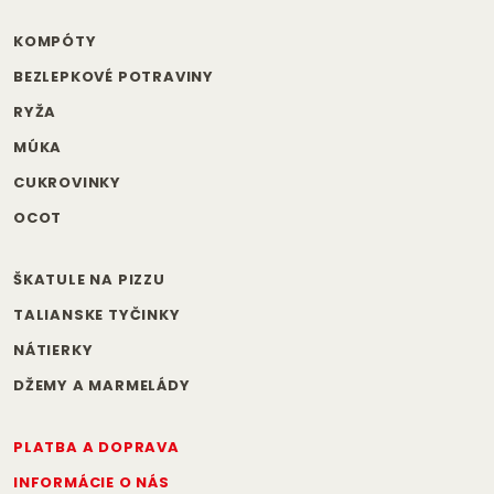
KOMPÓTY
BEZLEPKOVÉ POTRAVINY
RYŽA
MÚKA
CUKROVINKY
OCOT
ŠKATULE NA PIZZU
TALIANSKE TYČINKY
NÁTIERKY
DŽEMY A MARMELÁDY
PLATBA A DOPRAVA
INFORMÁCIE O NÁS