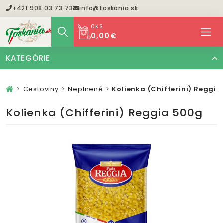
+421 908 03 73 73
info@toskania.sk
0
KS
0,00 €
KATEGÓRIE
Cestoviny
Neplnené
Kolienka (Chifferini) Reggi
Kolienka (Chifferini) Reggia 500g