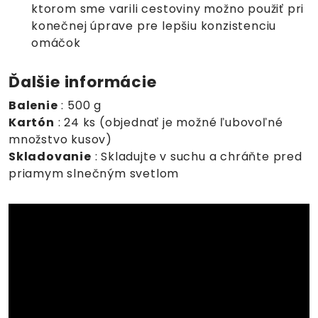
ktorom sme varili cestoviny možno použiť pri
konečnej úprave pre lepšiu konzistenciu
omáčok
Ďalšie informácie
Balenie
: 500 g
Kartón
: 24 ks (objednať je možné ľubovoľné
množstvo kusov)
Skladovanie
: Skladujte v suchu a chráňte pred
priamym slnečným svetlom