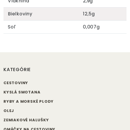
Vláknina
2,9g
Bielkoviny
12,5g
Soľ
0,007g
KATEGÓRIE
CESTOVINY
KYSLÁ SMOTANA
RYBY A MORSKÉ PLODY
OLEJ
ZEMIAKOVÉ HALUŠKY
OMÁČKY NA CESTOVINY