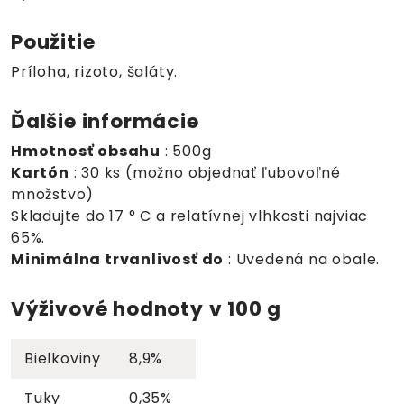
Použitie
Príloha, rizoto, šaláty.
Ďalšie informácie
Hmotnosť obsahu
: 500g
Kartón
: 30 ks (možno objednať ľubovoľné
množstvo)
Skladujte do 17 ° C a relatívnej vlhkosti najviac
65%.
Minimálna trvanlivosť do
: Uvedená na obale.
Výživové hodnoty v 100 g
Bielkoviny
8,9%
Tuky
0,35%