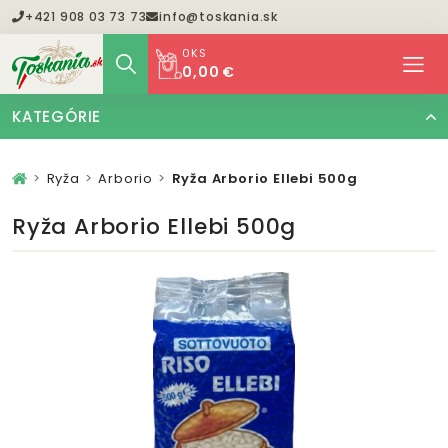
+421 908 03 73 73
info@toskania.sk
0
KS
0,00 €
KATEGÓRIE
Ryža
Arborio
Ryža Arborio Ellebi 500g
Ryža Arborio Ellebi 500g