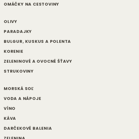
OMÁČKY NA CESTOVINY
OLIVY
PARADAJKY
BULGUR, KUSKUS A POLENTA
KORENIE
ZELENINOVÉ A OVOCNÉ ŠŤAVY
STRUKOVINY
MORSKÁ SOĽ
VODA A NÁPOJE
VÍNO
KÁVA
DARČEKOVÉ BALENIA
ZELENINA