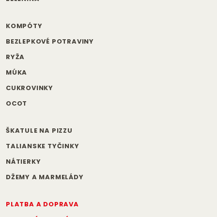
KOMPÓTY
BEZLEPKOVÉ POTRAVINY
RYŽA
MÚKA
CUKROVINKY
OCOT
ŠKATULE NA PIZZU
TALIANSKE TYČINKY
NÁTIERKY
DŽEMY A MARMELÁDY
PLATBA A DOPRAVA