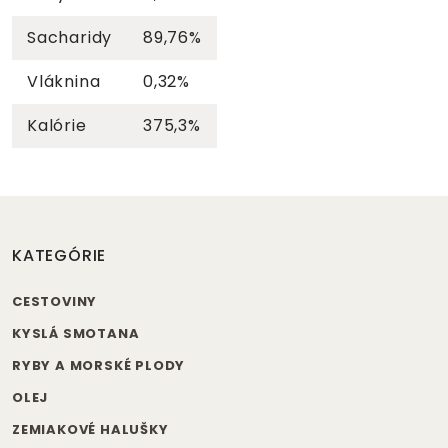
Sacharidy
89,76%
Vláknina
0,32%
Kalórie
375,3%
KATEGÓRIE
CESTOVINY
KYSLÁ SMOTANA
RYBY A MORSKÉ PLODY
OLEJ
ZEMIAKOVÉ HALUŠKY